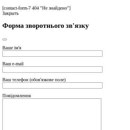
[contact-form-7 404 "Не знайдено"]
Закрыть
Форма зворотнього зв'язку
Ваше ім'я
Ваш e-mail
Ваш телефон (обов'язкове поле)
Повідомлення