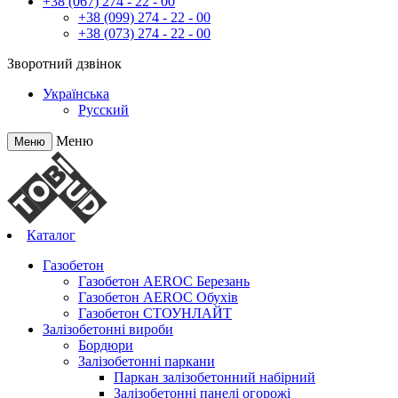
+38 (067) 274 - 22 - 00
+38 (099) 274 - 22 - 00
+38 (073) 274 - 22 - 00
Зворотний дзвінок
Українська
Русский
Меню
Меню
Каталог
Газобетон
Газобетон АEROC Березань
Газобетон АEROC Обухів
Газобетон СТОУНЛАЙТ
Залізобетонні вироби
Бордюри
Залізобетонні паркани
Паркан залізобетонний набірний
Залізобетонні панелі огорожі