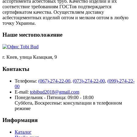
ассортимента асбестовых труб. Качество изделий и их
соответствие требованиям ГОСТов подтверждается
сертификатом качества. Осуществляем доставку
асбестоцементных изделий оптом и мелким оптом в любую
точку Украины.
Наше местоположение
г. Киев, улица Казацкая, 9
Контакты
Телефоны:
(067)-274-22-00
,
(073)-274-22-00
,
(099)-274-22-
00
E-mail:
tobibud2018@gmail.com
Понедельник - Пятница: 09:00 - 18:00
Суббота, Воскресенье: консультации в телефонном
режиме
Информация
Каталог