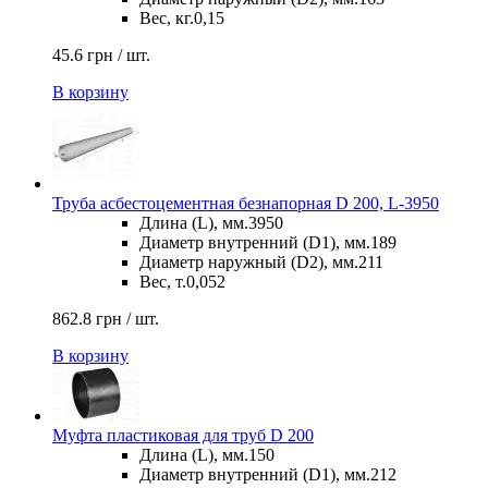
Вес, кг.
0,15
45.6 грн / шт.
В корзину
Труба асбестоцементная безнапорная D 200, L-3950
Длина (L), мм.
3950
Диаметр внутренний (D1), мм.
189
Диаметр наружный (D2), мм.
211
Вес, т.
0,052
862.8 грн / шт.
В корзину
Муфта пластиковая для труб D 200
Длина (L), мм.
150
Диаметр внутренний (D1), мм.
212