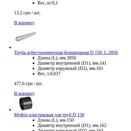
Вес, кг.
0,1
13.2 грн / шт.
В корзину
Труба асбестоцементная безнапорная D 150, L-3950
Длина (L), мм.
3950
Диаметр внутренний (D1), мм.
141
Диаметр наружный (D2), мм.
161
Вес, т.
0,037
477.6 грн / шт.
В корзину
Муфта пластиковая для труб D 150
Длина (L), мм.
150
Диаметр внутренний (D1), мм.
162
Диаметр наружный (D2), мм.
163