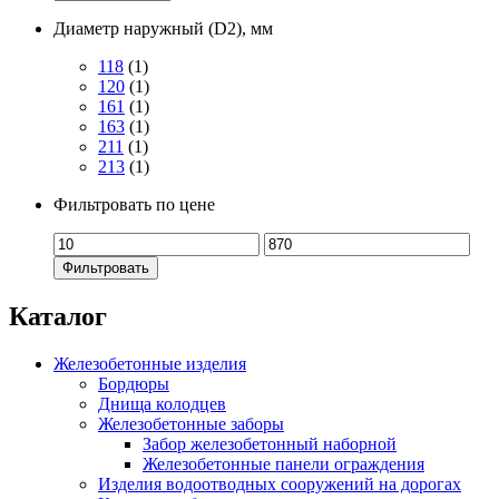
Диаметр наружный (D2), мм
118
(1)
120
(1)
161
(1)
163
(1)
211
(1)
213
(1)
Фильтровать по цене
Фильтровать
Каталог
Железобетонные изделия
Бордюры
Днища колодцев
Железобетонные заборы
Забор железобетонный наборной
Железобетонные панели ограждения
Изделия водоотводных сооружений на дорогах