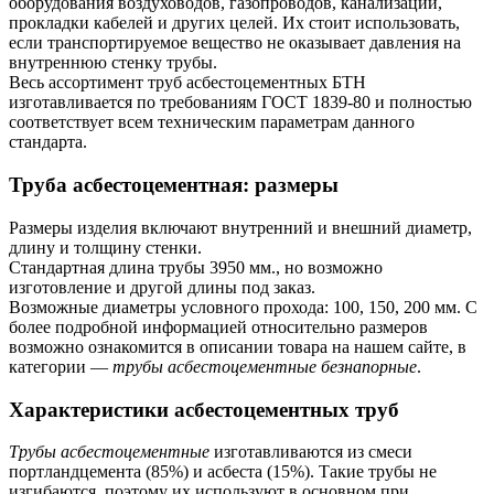
оборудования воздуховодов, газопроводов, канализаций,
прокладки кабелей и других целей. Их стоит использовать,
если транспортируемое вещество не оказывает давления на
внутреннюю стенку трубы.
Весь ассортимент труб асбестоцементных БТН
изготавливается по требованиям ГОСТ 1839-80 и полностью
соответствует всем техническим параметрам данного
стандарта.
Труба асбестоцементная: размеры
Размеры изделия включают внутренний и внешний диаметр,
длину и толщину стенки.
Стандартная длина трубы 3950 мм., но возможно
изготовление и другой длины под заказ.
Возможные диаметры условного прохода: 100, 150, 200 мм. С
более подробной информацией относительно размеров
возможно ознакомится в описании товара на нашем сайте, в
категории —
трубы асбестоцементные безнапорные
.
Характеристики асбестоцементных труб
Трубы асбестоцементные
изготавливаются из смеси
портландцемента (85%) и асбеста (15%). Такие трубы не
изгибаются, поэтому их используют в основном при