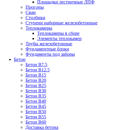
Площадки лестничные ЛПФ
Прогоны
Сваи
Столбики
Ступени наборные железобетонные
Теплокамеры
Теплокамеры в сборе
Элементы теплокамер
Трубы железобетонные
Фундаментные блоки
Фундаменты под заборы
Бетон
Бетон B7.5
Бетон B12.5
Бетон B15
Бетон B20
Бетон B25
Бетон B30
Бетон B35
Бетон B40
Бетон B45
Бетон B50
Бетон B55
Бетон B60
Доставка бетона