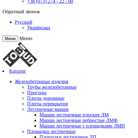
+38 (073) 274 - 22 - 00
Обратный звонок
Русский
Українська
Меню
Меню
Каталог
Железобетонные изделия
Трубы железобетонные
Прогоны
Плиты дорожные
Плиты перекрытия
Лестничные марши
Марши лестничные плоские ЛМ
Марши лестничные ребристые ЛМФ
Марши лестничные с площадками ЛМП
Площадки лестничные
Площадки лестничные ЛП