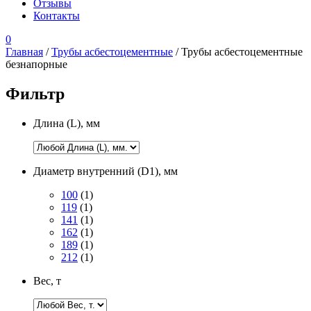
Отзывы
Контакты
0
Главная
/
Трубы асбестоцементные
/ Трубы асбестоцементные
безнапорные
Фильтр
Длина (L), мм
Диаметр внутренний (D1), мм
100
(1)
119
(1)
141
(1)
162
(1)
189
(1)
212
(1)
Вес, т