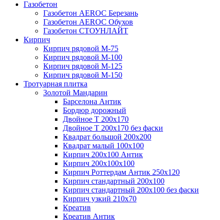
Газобетон
Газобетон АEROC Березань
Газобетон АEROC Обухов
Газобетон СТОУНЛАЙТ
Кирпич
Кирпич рядовой М-75
Кирпич рядовой М-100
Кирпич рядовой М-125
Кирпич рядовой М-150
Тротуарная плитка
Золотой Мандарин
Барселона Антик
Бордюр дорожный
Двойное Т 200х170
Двойное Т 200х170 без фаски
Квадрат большой 200х200
Квадрат малый 100х100
Кирпич 200х100 Антик
Кирпич 200х100х100
Кирпич Роттердам Антик 250х120
Кирпич стандартный 200х100
Кирпич стандартный 200х100 без фаски
Кирпич узкий 210х70
Креатив
Креатив Антик