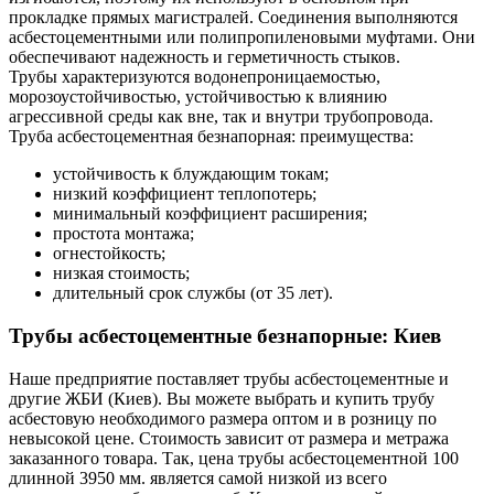
прокладке прямых магистралей. Соединения выполняются
асбестоцементными или полипропиленовыми муфтами. Они
обеспечивают надежность и герметичность стыков.
Трубы характеризуются водонепроницаемостью,
морозоустойчивостью, устойчивостью к влиянию
агрессивной среды как вне, так и внутри трубопровода.
Труба асбестоцементная безнапорная: преимущества:
устойчивость к блуждающим токам;
низкий коэффициент теплопотерь;
минимальный коэффициент расширения;
простота монтажа;
огнестойкость;
низкая стоимость;
длительный срок службы (от 35 лет).
Трубы асбестоцементные безнапорные: Киев
Наше предприятие поставляет трубы асбестоцементные и
другие ЖБИ (Киев). Вы можете выбрать и купить трубу
асбестовую необходимого размера оптом и в розницу по
невысокой цене. Стоимость зависит от размера и метража
заказанного товара. Так, цена трубы асбестоцементной 100
длинной 3950 мм. является самой низкой из всего