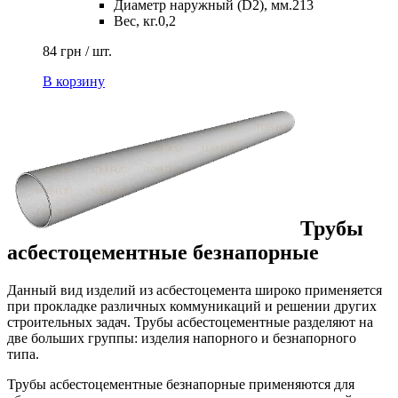
Диаметр наружный (D2), мм.
213
Вес, кг.
0,2
84 грн / шт.
В корзину
Трубы
асбестоцементные безнапорные
Данный вид изделий из асбестоцемента широко применяется
при прокладке различных коммуникаций и решении других
строительных задач. Трубы асбестоцементные разделяют на
две больших группы: изделия напорного и безнапорного
типа.
Трубы асбестоцементные безнапорные применяются для