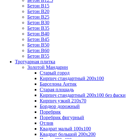
Бетон B12.5
Бетон B15
Бетон B20
Бетон B25
Бетон B30
Бетон B35
Бетон B40
Бетон B45
Бетон B50
Бетон B60
Бетон B55
Тротуарная плитка
Золотой Мандарин
Старый город
Кирпич стандартный 200х100
Барселона Антик
Старая площадь
Кирпич стандартный 200х100 без фаски
Кирпич узкий 210х70
Бордюр дорожный
Поребрик
Поребрик фигурный
Отлив
Квадрат малый 100х100
Квадрат большой 200х200