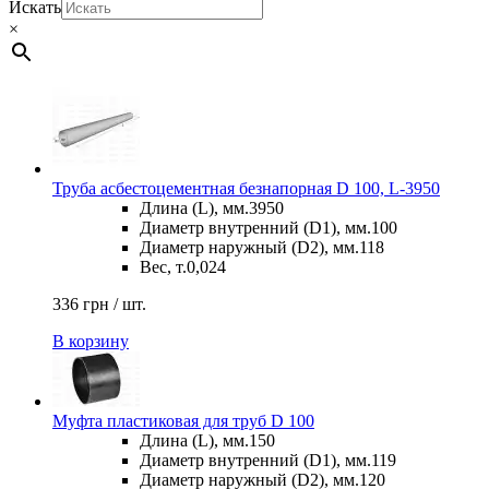
Искать
×
Труба асбестоцементная безнапорная D 100, L-3950
Длина (L), мм.
3950
Диаметр внутренний (D1), мм.
100
Диаметр наружный (D2), мм.
118
Вес, т.
0,024
336 грн / шт.
В корзину
Муфта пластиковая для труб D 100
Длина (L), мм.
150
Диаметр внутренний (D1), мм.
119
Диаметр наружный (D2), мм.
120