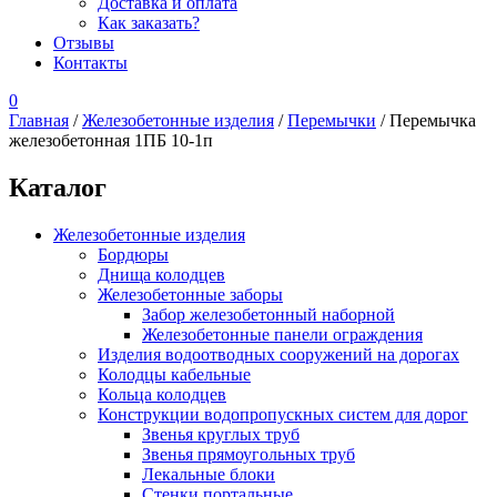
Доставка и оплата
Как заказать?
Отзывы
Контакты
0
Главная
/
Железобетонные изделия
/
Перемычки
/ Перемычка
железобетонная 1ПБ 10-1п
Каталог
Железобетонные изделия
Бордюры
Днища колодцев
Железобетонные заборы
Забор железобетонный наборной
Железобетонные панели ограждения
Изделия водоотводных сооружений на дорогах
Колодцы кабельные
Кольца колодцев
Конструкции водопропускных систем для дорог
Звенья круглых труб
Звенья прямоугольных труб
Лекальные блоки
Стенки портальные