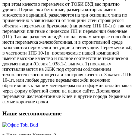
при этом качество перемычек от ТОБИ БУД вас приятно
удивит. Перемычки бетонные, размеры которых имеют
множество вариаций, разделяются на три основных типа по
применению в зависимости от толщины стен строящегося
объекта - перемычки брусковые (например 1ПБ 10-1п), так же
перемычки плитные с индексом ПП и перемычки балочные
(ПГ). Так же разделение идёт по нагрузкам которые способна
нести перемычка железобетонная, и в строительной среде
называются перемычки несущие и ненесущие. Перемычки жб,
в частности 1ПБ 10-1п, поставляемые нашей компанией
имеют высокое качество и полное соответствие технической
документации (Серия 1.038.1-1 выпуск 1) поскольку
изготавливаются на ЖБК под строгим соблюдением
технологического процесса и контроля качества. Заказать 1ПБ
10-1п, или любые другие перемычки жби возможно
обратившись к нашим менеджерам или оформив онлайн заказ
через форму обратной связи на нашем сайте. Доставляем
перемычки железобетонные Киев и другие города Украины в
самые короткие сроки.
Наше местоположение