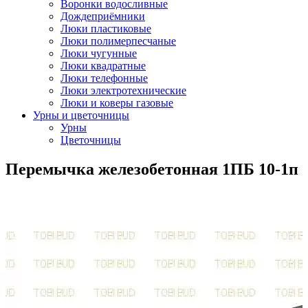
Воронки водосливные
Дождеприёмники
Люки пластиковые
Люки полимерпесчаные
Люки чугунные
Люки квадратные
Люки телефонные
Люки электротехнические
Люки и коверы газовые
Урны и цветочницы
Урны
Цветочницы
Перемычка железобетонная 1ПБ 10-1п