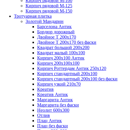
Кирпич рядовой М-100
Кирпич рядовой М-125
Кирпич рядовой М-150
Тротуарная плитка
Золотой Мандарин
Барселона Антик
Бордюр дорожный
Двойное Т 200х170
Двойное Т 200х170 без фаски
Квадрат большой 200х200
Квадрат малый 100х100
Кирпич 200х100 Антик
Кирпич 200х100х100
Кирпич Роттердам Антик 250х120
Кирпич стандартный 200х100
Кирпич стандартный 200х100 без фаски
Кирпич узкий 210х70
Креатив
Креатив Антик
Маргарита Антик
Маргарита без фаски
Неолит 600х300
Отлив
Плац Антик
Плац без фаски