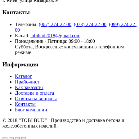
г. Киев, улица Казацкая, 9
Контакты
Телефоны:
(067)-274-22-00
,
(073)-274-22-00
,
(099)-274-22-
00
E-mail:
tobibud2018@gmail.com
Понедельник - Пятница: 09:00 - 18:00
Суббота, Воскресенье: консультации в телефонном
режиме
Информация
Каталог
Прайс-лист
Как заказать?
Доставка и оплата
Ответы на вопросы
Контакты
Блог компании
© 2018 “TOBI BUD” - Производство и доставка бетона и
железобетонных изделий.