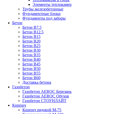
Элементы теплокамер
Трубы железобетонные
Фундаментные блоки
Фундаменты под заборы
Бетон
Бетон B7.5
Бетон B12.5
Бетон B15
Бетон B20
Бетон B25
Бетон B30
Бетон B35
Бетон B40
Бетон B45
Бетон B50
Бетон B55
Бетон B60
Доставка бетона
Газобетон
Газобетон АEROC Березань
Газобетон АEROC Обухов
Газобетон СТОУНЛАЙТ
Кирпич
Кирпич рядовой М-75