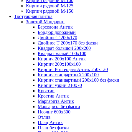
Кирпич рядовой М-100
Кирпич рядовой М-125
Кирпич рядовой М-150
Тротуарная плитка
Золотой Мандарин
Барселона Антик
Бордюр дорожный
Двойное Т 200х170
Двойное Т 200х170 без фаски
Квадрат большой 200х200
Квадрат малый 100х100
Кирпич 200х100 Антик
Кирпич 200х100х100
Кирпич Роттердам Антик 250х120
Кирпич стандартный 200х100
Кирпич стандартный 200х100 без фаски
Кирпич узкий 210х70
Креатив
Креатив Антик
Маргарита Антик
Маргарита без фаски
Неолит 600х300
Отлив
Плац Антик
Плац без фаски