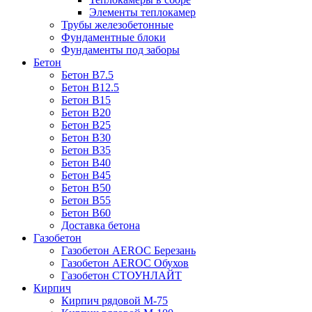
Элементы теплокамер
Трубы железобетонные
Фундаментные блоки
Фундаменты под заборы
Бетон
Бетон B7.5
Бетон B12.5
Бетон B15
Бетон B20
Бетон B25
Бетон B30
Бетон B35
Бетон B40
Бетон B45
Бетон B50
Бетон B55
Бетон B60
Доставка бетона
Газобетон
Газобетон АEROC Березань
Газобетон АEROC Обухов
Газобетон СТОУНЛАЙТ
Кирпич
Кирпич рядовой М-75