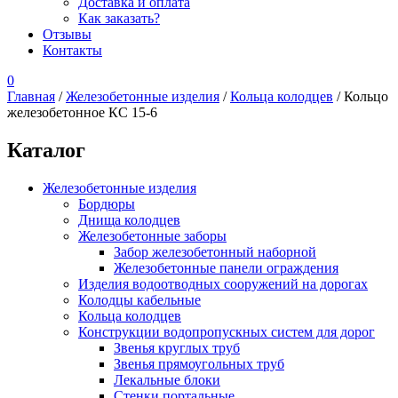
Доставка и оплата
Как заказать?
Отзывы
Контакты
0
Главная
/
Железобетонные изделия
/
Кольца колодцев
/ Кольцо
железобетонное КС 15-6
Каталог
Железобетонные изделия
Бордюры
Днища колодцев
Железобетонные заборы
Забор железобетонный наборной
Железобетонные панели ограждения
Изделия водоотводных сооружений на дорогах
Колодцы кабельные
Кольца колодцев
Конструкции водопропускных систем для дорог
Звенья круглых труб
Звенья прямоугольных труб
Лекальные блоки
Стенки портальные