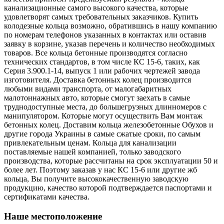
канализационные самого высокого качества, которые
удовлетворят самых требовательных заказчиков. Купить
колодезные кольца возможно, обратившись в нашу компанию
по номерам телефонов указанных в контактах или оставив
заявку в корзине, указав перечень и количество необходимых
товаров. Все кольца бетонные производятся согласно
технических стандартов, в том числе КС 15-6, таких, как
Серия 3.900.1-14, выпуск 1 или рабочих чертежей завода
изготовителя. Доставка бетонных колец производится
любыми видами транспорта, от малогабаритных
малотоннажных авто, которые смогут заехать в самые
труднодоступные места, до большегрузных длинномеров с
манипулятором. Которые могут осуществить Вам монтаж
бетонных колец. Доставим кольца железобетонные Обухов и
другие города Украины в самые сжатые сроки, по самым
привлекательным ценам. Кольца для канализации
поставляемые нашей компанией, только заводского
производства, которые рассчитаны на срок эксплуатации 50 и
более лет. Поэтому заказав у нас КС 15-6 или другие жб
кольца, Вы получите высококачественную заводскую
продукцию, качество которой подтверждается паспортами и
сертификатами качества.
Наше местоположение