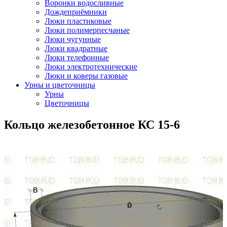
Воронки водосливные
Дождеприёмники
Люки пластиковые
Люки полимерпесчаные
Люки чугунные
Люки квадратные
Люки телефонные
Люки электротехнические
Люки и коверы газовые
Урны и цветочницы
Урны
Цветочницы
Кольцо железобетонное КС 15-6