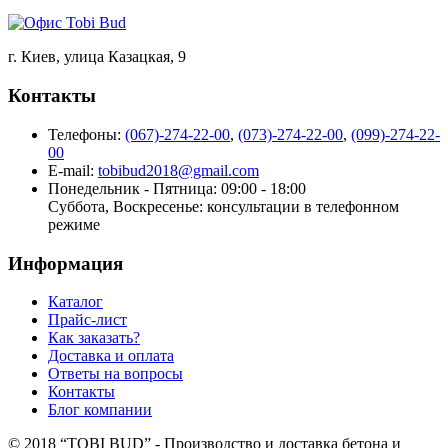
г. Киев, улица Казацкая, 9
Контакты
Телефоны:
(067)-274-22-00
,
(073)-274-22-00
,
(099)-274-22-
00
E-mail:
tobibud2018@gmail.com
Понедельник - Пятница: 09:00 - 18:00
Суббота, Воскресенье: консультации в телефонном
режиме
Информация
Каталог
Прайс-лист
Как заказать?
Доставка и оплата
Ответы на вопросы
Контакты
Блог компании
© 2018 “TOBI BUD” - Производство и доставка бетона и